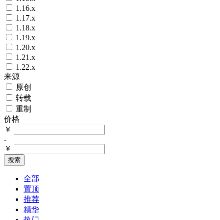
1.16.x
1.17.x
1.18.x
1.19.x
1.20.x
1.21.x
1.22.x
来源
原创
转载
重制
价格
￥
-
￥
搜索
全部
置顶
推荐
精华
热门