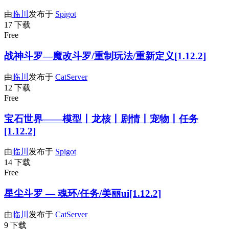
由
临川
发布于
Spigot
17 下载
Free
战神斗罗—魔改斗罗/重制玩法/重新定义[1.12.2]
由
临川
发布于
CatServer
12 下载
Free
宝石世界——模型丨龙核丨剧情丨宠物丨任务
[1.12.2]
由
临川
发布于
Spigot
14 下载
Free
星尘斗罗 — 魂环/任务/美丽ui[1.12.2]
由
临川
发布于
CatServer
9 下载