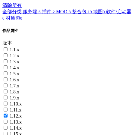
清除所有
全部分类
服务端
插件
MOD
整合包
地图
软件/启动器
-6
-2
-8
-19
0
材质包
0
0
作品属性
版本
1.1.x
1.2.x
1.3.x
1.4.x
1.5.x
1.6.x
1.7.x
1.8.x
1.9.x
1.10.x
1.11.x
1.12.x
1.13.x
1.14.x
1.15.x