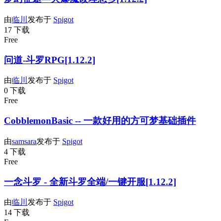
由
临川
发布于
Spigot
17 下载
Free
问道-斗罗RPG[1.12.2]
由
临川
发布于
Spigot
0 下载
Free
CobblemonBasic -- 一款好用的方可梦基础插件
由
samsara
发布于
Spigot
4 下载
Free
一念斗罗 - 全新斗罗全端/一键开服[1.12.2]
由
临川
发布于
Spigot
14 下载