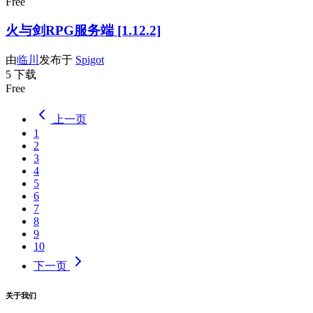
Free
火与剑RPG服务端 [1.12.2]
由
临川
发布于
Spigot
5 下载
Free
上一页
1
2
3
4
5
6
7
8
9
10
下一页
关于我们