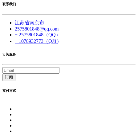
联系我们
江苏省南京市
2575801848@qq.com
+ 2575801848（QQ）
+ 1078932773（Q群)
订阅服务
订阅
支付方式