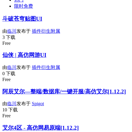
限时免费
斗破苍穹贴图UI
由
临川
发布于
插件衍生附属
3 下载
Free
仙侠 | 高仿网游UI
由
临川
发布于
插件衍生附属
0 下载
Free
阿辰艾尔—整端/数据库/一键开服/高仿艾尔[1.12.2]
由
临川
发布于
Spigot
10 下载
Free
艾尔4区 - 高仿网易原端[1.12.2]