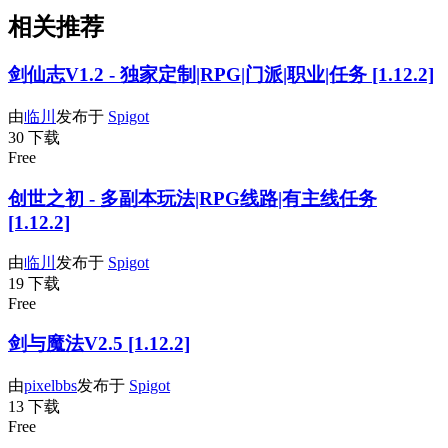
相关推荐
剑仙志V1.2 - 独家定制|RPG|门派|职业|任务 [1.12.2]
由
临川
发布于
Spigot
30 下载
Free
创世之初 - 多副本玩法|RPG线路|有主线任务
[1.12.2]
由
临川
发布于
Spigot
19 下载
Free
剑与魔法V2.5 [1.12.2]
由
pixelbbs
发布于
Spigot
13 下载
Free