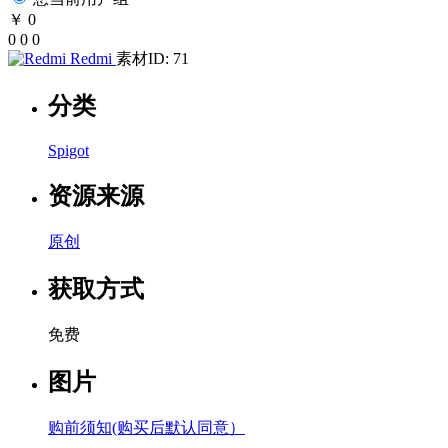
￥ 0
0
0
0
Redmi
素材ID: 71
分类
Spigot
资源来源
原创
获取方式
免费
图片
购前须知(购买后默认同意）