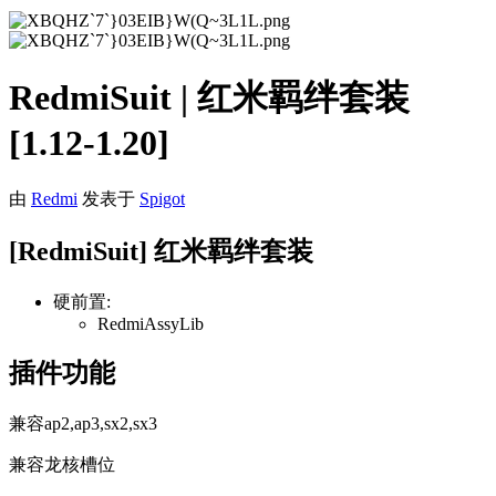
RedmiSuit | 红米羁绊套装
[1.12-1.20]
由
Redmi
发表于
Spigot
[RedmiSuit] 红米羁绊套装
硬前置:
RedmiAssyLib
插件功能
兼容ap2,ap3,sx2,sx3
兼容龙核槽位