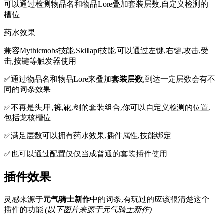
可以通过检测物品名和物品Lore叠加套装层数,自定义检测的
槽位
药水效果
兼容Mythicmobs技能,Skillapi技能,可以通过左键,右键,攻击,受
击,按键等触发器使用
✅通过物品名和物品Lore来叠加
套装层数
,到达一定层数会有不
同的词条效果
✅不再是头,甲,裤,靴,剑的套装组合,你可以自定义检测的位置,
包括龙核槽位
✅满足层数可以拥有药水效果,插件属性,技能绑定
✅也可以通过配置仅仅当成普通的套装插件使用
插件效果
灵感来源于
元气骑士新作
中的词条,有玩过的应该很清楚这个
插件的功能
(以下图片来源于元气骑士新作)