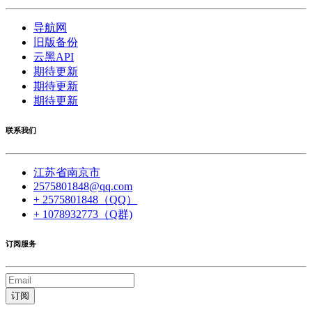
导航网
旧版备份
云黑API
期待更新
期待更新
期待更新
联系我们
江苏省南京市
2575801848@qq.com
+ 2575801848（QQ）
+ 1078932773（Q群)
订阅服务
订阅