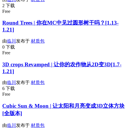
2 下载
Free
Round Trees | 你在MC中见过圆形树干吗？[1.13-
1.21]
由
临川
发布于
材质包
0 下载
Free
3D crops Revamped | 让你的农作物从2D变3D[1.7-
1.21]
由
临川
发布于
材质包
6 下载
Free
Cubic Sun & Moon | 让太阳和月亮变成3D立体方块
[全版本]
由
临川
发布于
材质包