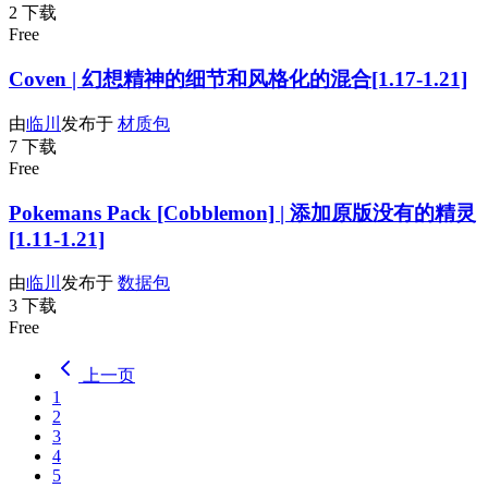
2 下载
Free
Coven | 幻想精神的细节和风格化的混合[1.17-1.21]
由
临川
发布于
材质包
7 下载
Free
Pokemans Pack [Cobblemon] | 添加原版没有的精灵
[1.11-1.21]
由
临川
发布于
数据包
3 下载
Free
上一页
1
2
3
4
5