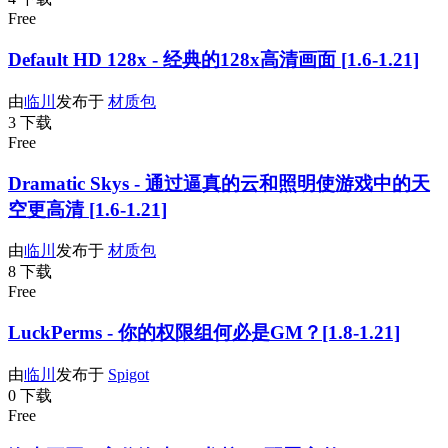
Free
Default HD 128x - 经典的128x高清画面 [1.6-1.21]
由
临川
发布于
材质包
3 下载
Free
Dramatic Skys - 通过逼真的云和照明使游戏中的天
空更高清 [1.6-1.21]
由
临川
发布于
材质包
8 下载
Free
LuckPerms - 你的权限组何必是GM？[1.8-1.21]
由
临川
发布于
Spigot
0 下载
Free