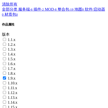
清除所有
全部分类
服务端
插件
MOD
整合包
地图
软件/启动器
-6
-2
-8
-19
0
材质包
0
0
作品属性
版本
1.1.x
1.2.x
1.3.x
1.4.x
1.5.x
1.6.x
1.7.x
1.8.x
1.9.x
1.10.x
1.11.x
1.12.x
1.13.x
1.14.x
1.15.x