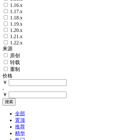
1.16.x
1.17.x
1.18.x
1.19.x
1.20.x
1.21.x
1.22.x
来源
原创
转载
重制
价格
￥
-
￥
搜索
全部
置顶
推荐
精华
热门