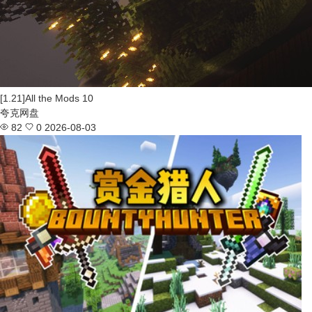
[1.21]All the Mods 10
夸克网盘
82
0
2026-08-03