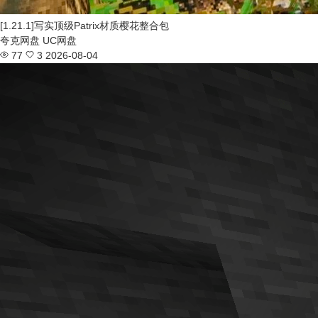
[1.21.1]写实顶级Patrix材质樱花整合包
夸克网盘
UC网盘
77
3
2026-08-04