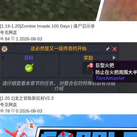
[1.19-1.20]Zombie Invade 100 Days | 僵尸启示录
夸克网盘
84
1
2026-08-03
[1.20.1]龙之冒险新征程V2.3
夸克网盘
78
0
2026-08-03