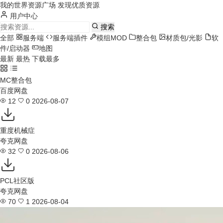
我的世界资源广场
发现优质资源
用户中心
搜索
全部
服务端
服务端插件
模组MOD
整合包
材质包/光影
软
件/启动器
地图
最新
最热
下载最多
MC整合包
百度网盘
12
0
2026-08-07
重度机械症
夸克网盘
32
0
2026-08-06
PCL社区版
夸克网盘
70
1
2026-08-04