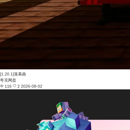
[1.20.1]落幕曲
夸克网盘
116
2
2026-08-02