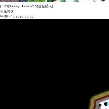
[1.20]Bounty Hunter-2.5(赏金猎人)
夸克网盘
86
0
2026-08-03