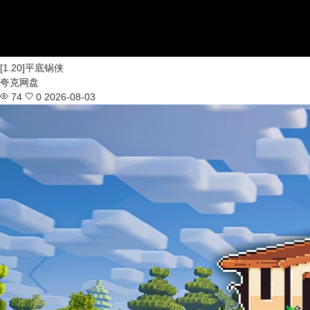
[1.20]平底锅侠
夸克网盘
74
0
2026-08-03