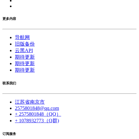
更多内容
导航网
旧版备份
云黑API
期待更新
期待更新
期待更新
联系我们
江苏省南京市
2575801848@qq.com
+ 2575801848（QQ）
+ 1078932773（Q群)
订阅服务