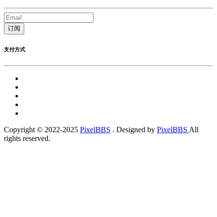
订阅
支付方式
Copyright © 2022-2025
PixelBBS
. Designed by
PixelBBS
All
rights reserved.