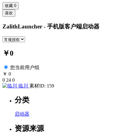
收藏
0
喜欢
ZalithLauncher - 手机版客户端启动器
￥0
您当前用户组
￥ 0
0
24
0
临川
素材ID: 159
分类
启动器
资源来源