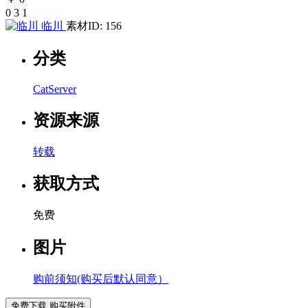
0
3
1
临川
素材ID: 156
分类
CatServer
资源来源
转载
获取方式
免费
图片
购前须知(购买后默认同意）
免费下载
购买附件