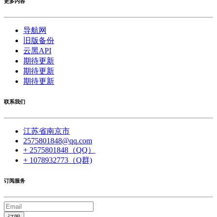
更多内容
导航网
旧版备份
云黑API
期待更新
期待更新
期待更新
联系我们
江苏省南京市
2575801848@qq.com
+ 2575801848（QQ）
+ 1078932773（Q群)
订阅服务