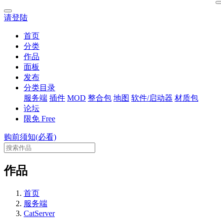
请登陆
首页
分类
作品
面板
发布
分类目录
服务端
插件
MOD
整合包
地图
软件/启动器
材质包
论坛
限免
Free
购前须知(必看)
作品
首页
服务端
CatServer