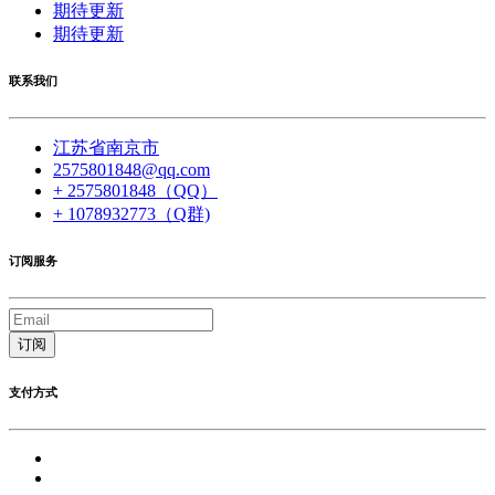
期待更新
期待更新
联系我们
江苏省南京市
2575801848@qq.com
+ 2575801848（QQ）
+ 1078932773（Q群)
订阅服务
订阅
支付方式