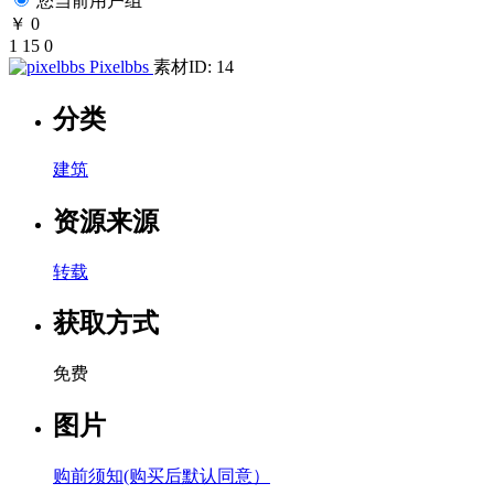
您当前用户组
￥ 0
1
15
0
Pixelbbs
素材ID: 14
分类
建筑
资源来源
转载
获取方式
免费
图片
购前须知(购买后默认同意）