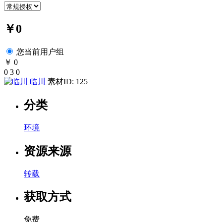
￥0
您当前用户组
￥ 0
0
3
0
临川
素材ID: 125
分类
环境
资源来源
转载
获取方式
免费