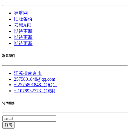
导航网
旧版备份
云黑API
期待更新
期待更新
期待更新
联系我们
江苏省南京市
2575801848@qq.com
+ 2575801848（QQ）
+ 1078932773（Q群)
订阅服务
订阅