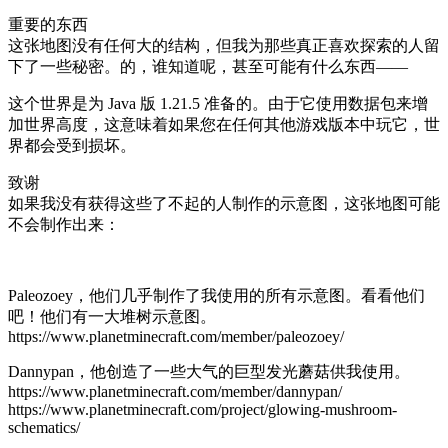
重要的东西
这张地图没有任何大的结构，但我为那些真正喜欢探索的人留
下了一些秘密。的，谁知道呢，甚至可能有什么东西——
这个世界是为 Java 版 1.21.5 准备的。由于它使用数据包来增
加世界高度，这意味着如果您在任何其他游戏版本中玩它，世
界都会受到损坏。
致谢
如果我没有获得这些了不起的人制作的示意图，这张地图可能
不会制作出来：
Paleozoey，他们几乎制作了我使用的所有示意图。看看他们
吧！他们有一大堆树示意图。
https://www.planetminecraft.com/member/paleozoey/
Dannypan，他创造了一些大气的巨型发光蘑菇供我使用。
https://www.planetminecraft.com/member/dannypan/
https://www.planetminecraft.com/project/glowing-mushroom-
schematics/