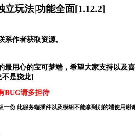
立玩法|功能全面[1.12.2]
联系作者获取资源。
的最用心的宝可梦端，希望大家支持以及喜
晓龙不是骁龙]
有BUG请多担待
梦模组一份 此服务端插件以及模组不能拿到别的端使用谢