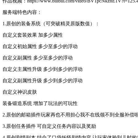
作品视频：https://www.bilibili.com/video/BV1pcNkznE1V?t=125.
服务端特色内容：
1.原创的装备系统（可突破精灵原版数值）：
自定义套装效果 加多少属性
自定义初始属性 多少至多少的浮动
自定义副属性 多少至多少的浮动
自定义主属性升级 多少到多少的浮动
自定义副属性升级 多少到多少的浮动
自定义神识皮肤
装备锻造系统 增加了玩法的可玩性
2.原创的邮箱插件玩家再也不用担心我不在线领不到全服补偿啦
3.原创任务插件 可自定义任务内容以及奖励
4.原创剧情副本 结合了口袋妖怪剧情内容 让玩家体验到儿时的