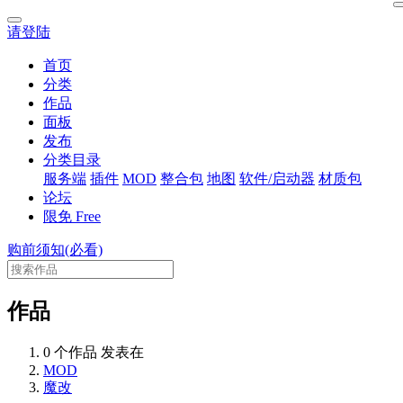
请登陆
首页
分类
作品
面板
发布
分类目录
服务端
插件
MOD
整合包
地图
软件/启动器
材质包
论坛
限免
Free
购前须知(必看)
作品
0 个作品 发表在
MOD
魔改