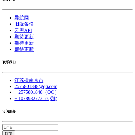
导航网
旧版备份
云黑API
期待更新
期待更新
期待更新
联系我们
江苏省南京市
2575801848@qq.com
+ 2575801848（QQ）
+ 1078932773（Q群)
订阅服务
订阅